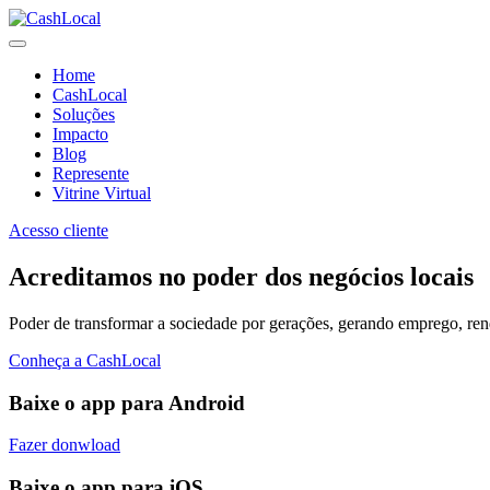
Home
CashLocal
Soluções
Impacto
Blog
Represente
Vitrine Virtual
Acesso cliente
Acreditamos no poder dos negócios locais
Poder de transformar a sociedade por gerações, gerando emprego, renda
Conheça a CashLocal
Baixe o app para Android
Fazer donwload
Baixe o app para iOS