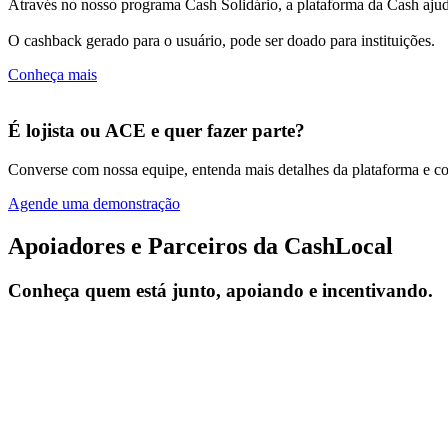
Através no nosso programa Cash Solidário, a plataforma da Cash ajuda
O cashback gerado para o usuário, pode ser doado para instituições.
Conheça mais
É lojista ou ACE e quer fazer parte?
Converse com nossa equipe, entenda mais detalhes da plataforma e com
Agende uma demonstração
Apoiadores e Parceiros da CashLocal
Conheça quem está junto, apoiando e incentivando.