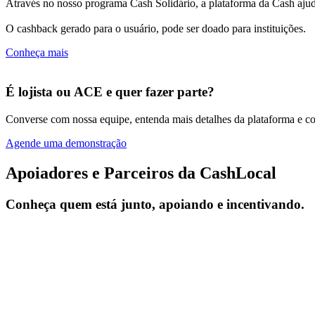
Através no nosso programa Cash Solidário, a plataforma da Cash ajuda
O cashback gerado para o usuário, pode ser doado para instituições.
Conheça mais
É lojista ou ACE e quer fazer parte?
Converse com nossa equipe, entenda mais detalhes da plataforma e com
Agende uma demonstração
Apoiadores e Parceiros da CashLocal
Conheça quem está junto, apoiando e incentivando.