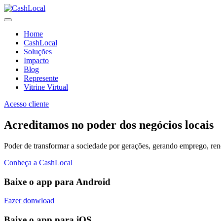
Home
CashLocal
Soluções
Impacto
Blog
Represente
Vitrine Virtual
Acesso cliente
Acreditamos no poder dos negócios locais
Poder de transformar a sociedade por gerações, gerando emprego, renda
Conheça a CashLocal
Baixe o app para Android
Fazer donwload
Baixe o app para iOS