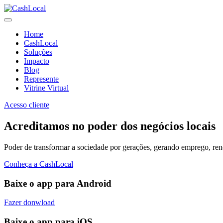
Home
CashLocal
Soluções
Impacto
Blog
Represente
Vitrine Virtual
Acesso cliente
Acreditamos no poder dos negócios locais
Poder de transformar a sociedade por gerações, gerando emprego, renda
Conheça a CashLocal
Baixe o app para Android
Fazer donwload
Baixe o app para iOS