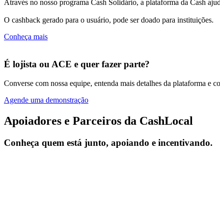
Através no nosso programa Cash Solidário, a plataforma da Cash ajuda
O cashback gerado para o usuário, pode ser doado para instituições.
Conheça mais
É lojista ou ACE e quer fazer parte?
Converse com nossa equipe, entenda mais detalhes da plataforma e com
Agende uma demonstração
Apoiadores e Parceiros da CashLocal
Conheça quem está junto, apoiando e incentivando.