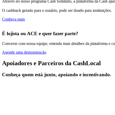
Através no nosso programa Cash Solidário, a plataforma da Cash ajuda
O cashback gerado para o usuário, pode ser doado para instituições.
Conheça mais
É lojista ou ACE e quer fazer parte?
Converse com nossa equipe, entenda mais detalhes da plataforma e com
Agende uma demonstração
Apoiadores e Parceiros da CashLocal
Conheça quem está junto, apoiando e incentivando.