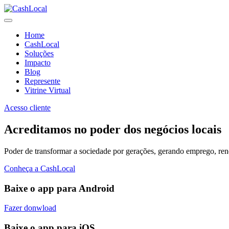
Home
CashLocal
Soluções
Impacto
Blog
Represente
Vitrine Virtual
Acesso cliente
Acreditamos no poder dos negócios locais
Poder de transformar a sociedade por gerações, gerando emprego, renda
Conheça a CashLocal
Baixe o app para Android
Fazer donwload
Baixe o app para iOS